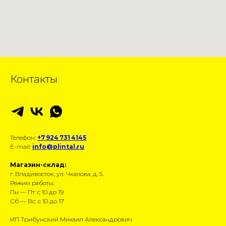
Контакты
Телефон:
+7 924 731 4145
E-mail:
info@plintal.ru
Магазин-склад:
г. Владивосток, ул. Чкалова, д. 5.
Режим работы:
Пн — Пт: с 10 до 19
Сб — Вс: с 10 до 17
ИП Трибунский Михаил Александрович