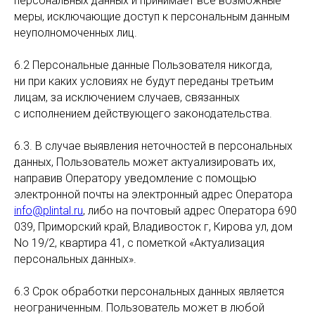
персональных данных и принимает все возможные
меры, исключающие доступ к персональным данным
неуполномоченных лиц.
6.2 Персональные данные Пользователя никогда,
ни при каких условиях не будут переданы третьим
лицам, за исключением случаев, связанных
с исполнением действующего законодательства.
6.3. В случае выявления неточностей в персональных
данных, Пользователь может актуализировать их,
направив Оператору уведомление с помощью
электронной почты на электронный адрес Оператора
info@plintal.ru
, либо на почтовый адрес Оператора 690
039, Приморский край, Владивосток г, Кирова ул, дом
No 19/2, квартира 41, с пометкой «Актуализация
персональных данных».
6.3 Срок обработки персональных данных является
неограниченным. Пользователь может в любой