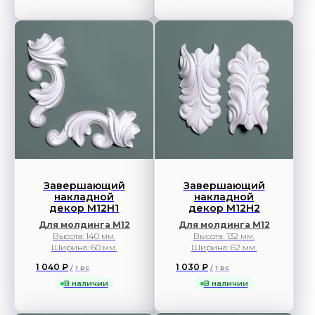
Завершающий
Завершающий
накладной
накладной
декор М12Н1
декор М12Н2
Для молдинга М12
Для молдинга М12
Высота: 140 мм.
Высота: 132 мм.
Ширина: 60 мм.
Ширина: 62 мм.
1 040
₽
1 030
₽
/
1 pc
/
1 pc
В наличии
В наличии