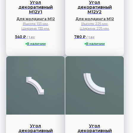
Угол
Угол
декоративный
декоративный
М12У1
М12У2
Для молдинга М12
Для молдинга М12
Высота: 133 мм.
Высота: 225 мм.
Ширина: 133 мм.
Ширина: 225 мм.
540
₽
780
₽
/
1 pc
/
1 pc
В наличии
В наличии
Угол
Угол
декоративный
декоративный