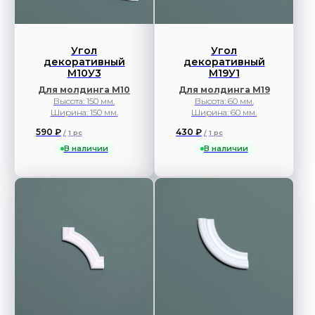
Угол
Угол
декоративный
декоративный
М10У3
М19У1
Для молдинга М10
Для молдинга М19
Высота: 150 мм.
Высота: 60 мм.
Ширина: 150 мм.
Ширина: 60 мм.
590
₽
430
₽
/
1 pc
/
1 pc
В наличии
В наличии