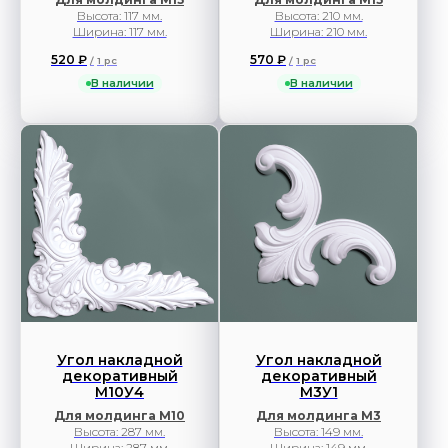
Высота: 117 мм.
Высота: 210 мм.
Ширина: 117 мм.
Ширина: 210 мм.
520
₽
570
₽
/
1 pc
/
1 pc
В наличии
В наличии
Угол накладной
Угол накладной
декоративный
декоративный
М10У4
М3У1
Для молдинга М10
Для молдинга М3
Высота: 287 мм.
Высота: 149 мм.
Ширина: 287 мм.
Ширина: 149 мм.