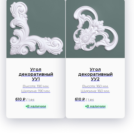
Угол
Угол
декоративный
декоративный
УУ1
УУ2
Высота: 190 мм.
Высота: 160 мм.
Ширина: 190 мм.
Ширина: 160 мм.
610
₽
610
₽
/
1 pc
/
1 pc
В наличии
В наличии