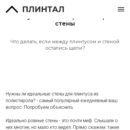
Плинтус из полистирола на кривые
стены
Что делать, если между плинтусом и стеной
остались щели?
Нужны ли идеальные стены для плинтуса из
полистирола? - самый популярный ежедневный ваш
вопрос. Попробуем объяснить.
Идеально ровные стены - это почти миф. Слышали о
них многие, но мало кто видел. Прямо скажем: такие