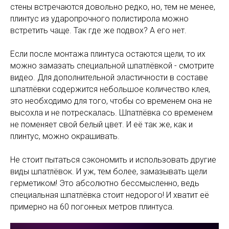
стены встречаются довольно редко, но, тем не менее,
плинтус из ударопрочного полистирола можно
встретить чаще. Так где же подвох? А его нет.
Если после монтажа плинтуса остаются щели, то их
можно замазать специальной шпатлёвкой - смотрите
видео. Для дополнительной эластичности в составе
шпатлёвки содержится небольшое количество клея,
это необходимо для того, чтобы со временем она не
высохла и не потрескалась. Шпатлёвка со временем
не поменяет свой белый цвет. И её так же, как и
плинтус, можно окрашивать.
Не стоит пытаться сэкономить и использовать другие
виды шпатлёвок. И уж, тем более, замазывать щели
герметиком! Это абсолютно бессмысленно, ведь
специальная шпатлёвка стоит недорого! И хватит её
примерно на 60 погонных метров плинтуса.