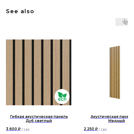
See also
Гибкая акустическая панель
Акустическая панель
Дуб светлый
Медный
3 600
₽
2 250
₽
/
1 pc
/
1 pc