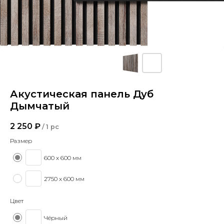
Акустическая панель Дуб
Дымчатый
2 250
₽
/
1 pc
Размер
600 х 600 мм
2750 х 600 мм
Цвет
Чёрный