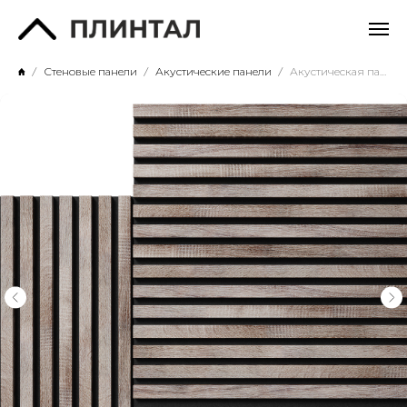
Стеновые панели
Акустические панели
Акустическая панель Дуб Дымчатый