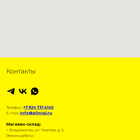
Контакты
Телефон:
+7 924 731 4145
E-mail:
info@plintal.ru
Магазин-склад:
г. Владивосток, ул. Чкалова, д. 5.
Режим работы: