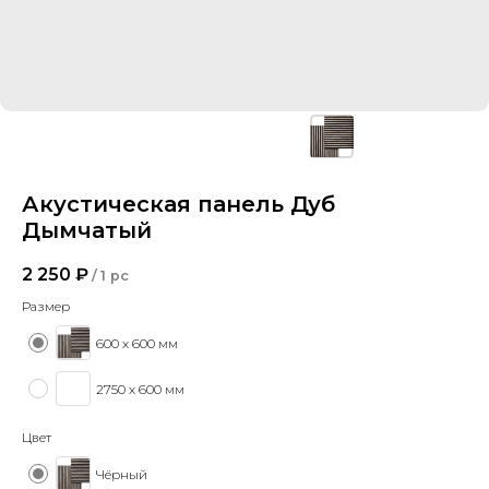
Акустическая панель Дуб
Дымчатый
2 250
₽
/
1 pc
Размер
600 х 600 мм
2750 х 600 мм
Цвет
Чёрный