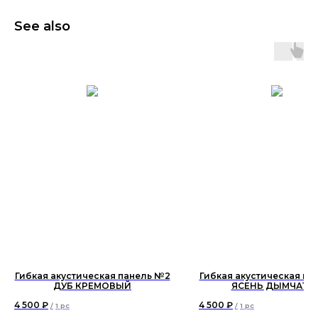
See also
Гибкая акустическая панель №2
Гибкая акустическая па
ДУБ КРЕМОВЫЙ
ЯСЕНЬ ДЫМЧАТЫ
4 500
₽
4 500
₽
/
1 pc
/
1 pc