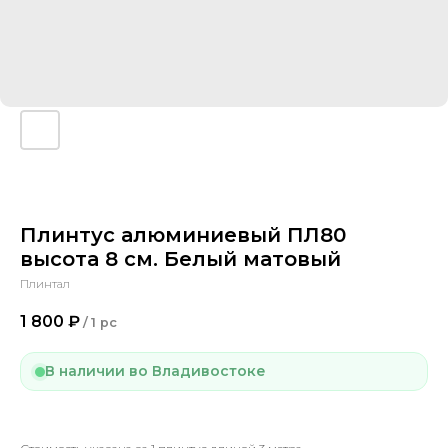
Плинтус алюминиевый ПЛ80
высота 8 см. Белый матовый
Плинтал
1 800
₽
/
1 pc
В наличии во Владивостоке