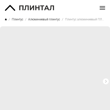
Плинтус
Алюминиевый плинтус
Плинтус алюминиевый ПЛ80 высота 8 см. Белый матовый