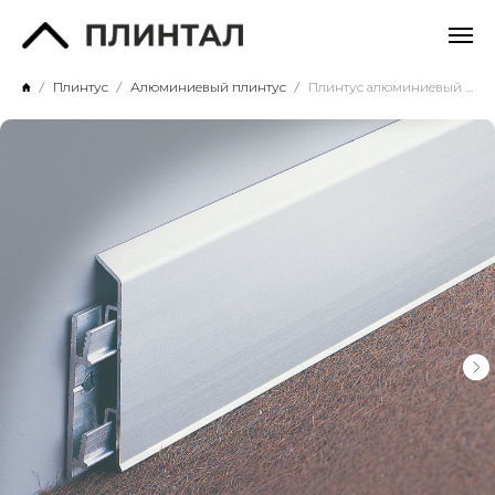
Плинтус
Алюминиевый плинтус
Плинтус алюминиевый с кабель-каналом 70х11х3000. Анодированный серый