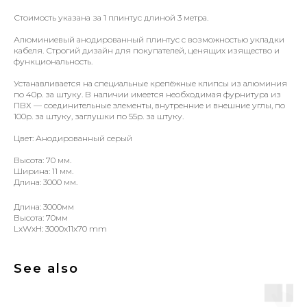
Стоимость указана за 1 плинтус длиной 3 метра.
Алюминиевый анодированный плинтус с возможностью укладки
кабеля. Строгий дизайн для покупателей, ценящих изящество и
функциональность.
Устанавливается на специальные крепёжные клипсы из алюминия
по 40р. за штуку. В наличии имеется необходимая фурнитура из
ПВХ — соединительные элементы, внутренние и внешние углы, по
100р. за штуку, заглушки по 55р. за штуку.
Цвет: Анодированный серый
Высота: 70 мм.
Ширина: 11 мм.
Длина: 3000 мм.
Длина: 3000мм
Высота: 70мм
LxWxH: 3000x11x70 mm
See also