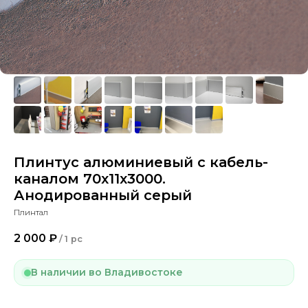
Плинтус алюминиевый с кабель-
каналом 70х11х3000.
Анодированный серый
Плинтал
2 000
₽
/
1 pc
В наличии во Владивостоке