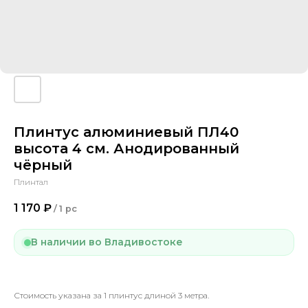
Плинтус алюминиевый ПЛ40
высота 4 см. Анодированный
чёрный
Плинтал
1 170
₽
/
1 pc
В наличии во Владивостоке
Стоимость указана за 1 плинтус длиной 3 метра.