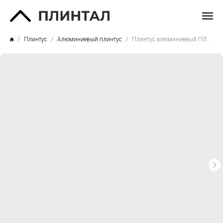
Плинтус
Алюминиевый плинтус
Плинтус алюминиевый ПЛ40 высота 4 см. Анодированный чёрный