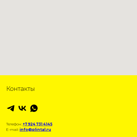
Контакты
Телефон:
+7 924 731 4145
E-mail:
info@plintal.ru