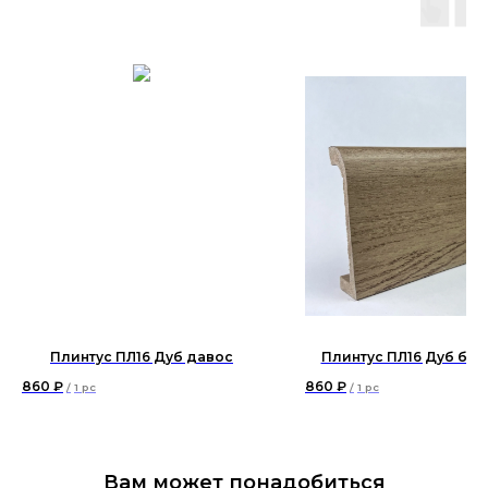
Плинтус ПЛ16 Дуб давос
Плинтус ПЛ16 Дуб бри
860
₽
860
₽
/
1 pc
/
1 pc
Вам может понадобиться