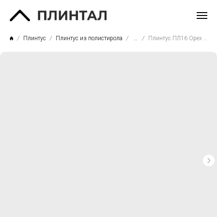
Плинтус
Плинтус из полистирола
...
Плинтус ПЛ16 Орех тосканы