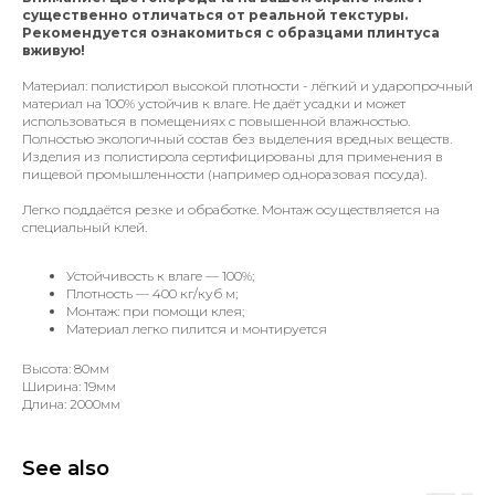
существенно отличаться от реальной текстуры.
Рекомендуется ознакомиться с образцами плинтуса
вживую!
Материал: полистирол высокой плотности - лёгкий и ударопрочный
материал на 100% устойчив к влаге. Не даёт усадки и может
использоваться в помещениях с повышенной влажностью.
Полностью экологичный состав без выделения вредных веществ.
Изделия из полистирола сертифицированы для применения в
пищевой промышленности (например одноразовая посуда).
Легко поддаётся резке и обработке. Монтаж осуществляется на
специальный клей.
Устойчивость к влаге — 100%;
Плотность — 400 кг/куб м;
Монтаж: при помощи клея;
Материал легко пилится и монтируется
Высота: 80мм
Ширина: 19мм
Длина: 2000мм
See also