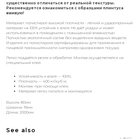
существенно отличаться от реальной текстуры.
Рекомендуется ознакомиться с образцами плинтуса
вживую!
Материал: полистирол высокой плотности - лёгкий и ударопрочный
материал на 100% устойчив к влаге. Не даёт усадки и может
использоваться в помещениях с повышенной влажностью.
Полностью экологичный состав без выделения вредных веществ.
Изделия из полистирола сертифицированы для применения в
пищевой промышленности (например одноразовая посуда).
Легко поддаётся резке и обработке. Монтаж осуществляется на
специальный клей.
Устойчивость к влаге — 100%;
Плотность — 400 кг/куб м;
Монтаж: при помощи клея;
Материал легко пилится и монтируется
Высота: 80мм
Ширина: 19мм
Длина: 2000мм
See also