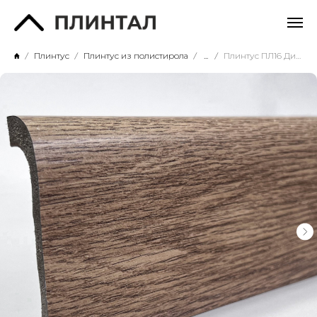
Плинтус
Плинтус из полистирола
...
Плинтус ПЛ16 Дикий дуб