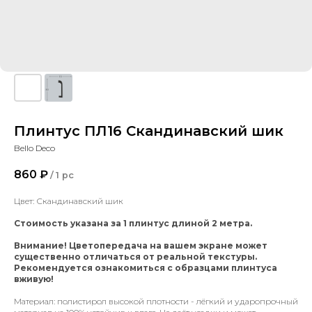
Плинтус ПЛ16 Скандинавский шик
Bello Deco
860
₽
/
1 pc
Цвет: Скандинавский шик
Стоимость указана за 1 плинтус длиной 2 метра.
Внимание! Цветопередача на вашем экране может
существенно отличаться от реальной текстуры.
Рекомендуется ознакомиться с образцами плинтуса
вживую!
Материал: полистирол высокой плотности - лёгкий и ударопрочный