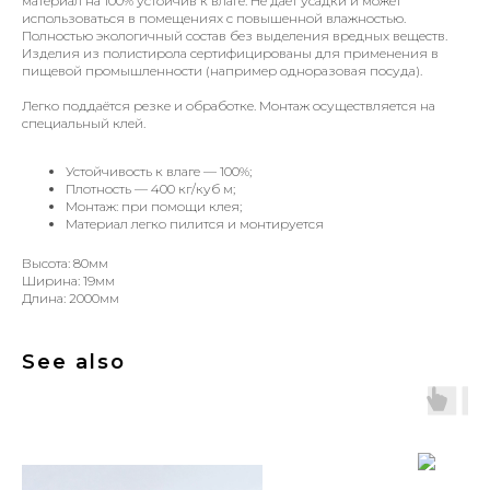
материал на 100% устойчив к влаге. Не даёт усадки и может
использоваться в помещениях с повышенной влажностью.
Полностью экологичный состав без выделения вредных веществ.
Изделия из полистирола сертифицированы для применения в
пищевой промышленности (например одноразовая посуда).
Легко поддаётся резке и обработке. Монтаж осуществляется на
специальный клей.
Устойчивость к влаге — 100%;
Плотность — 400 кг/куб м;
Монтаж: при помощи клея;
Материал легко пилится и монтируется
Высота: 80мм
Ширина: 19мм
Длина: 2000мм
See also