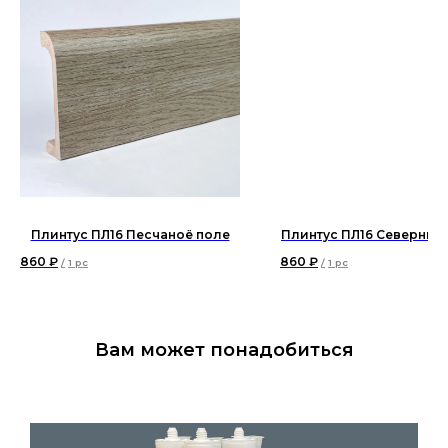
Плинтус ПЛ16 Песчаноё поле
Плинтус ПЛ16 Северный
860
₽
860
₽
/
1 pc
/
1 pc
Вам может понадобиться