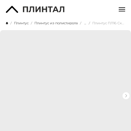
Плинтус
Плинтус из полистирола
...
Плинтус ПЛ16 Скандинавский шик