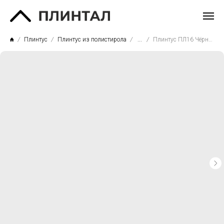
Плинтус
Плинтус из полистирола
...
Плинтус ПЛ16 Чёрный антрацит