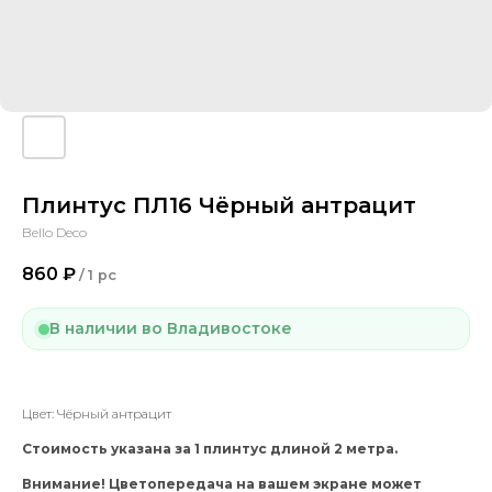
Плинтус ПЛ16 Чёрный антрацит
Bello Deco
860
₽
/
1 pc
В наличии во Владивостоке
Цвет: Чёрный антрацит
Стоимость указана за 1 плинтус длиной 2 метра.
Внимание! Цветопередача на вашем экране может