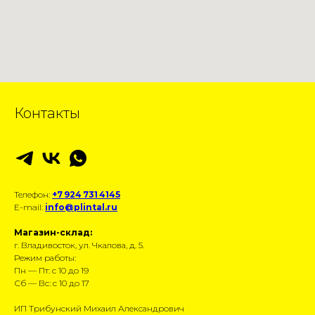
Контакты
Телефон:
+7 924 731 4145
E-mail:
info@plintal.ru
Магазин-склад:
г. Владивосток, ул. Чкалова, д. 5.
Режим работы:
Пн — Пт: с 10 до 19
Сб — Вс: с 10 до 17
ИП Трибунский Михаил Александрович