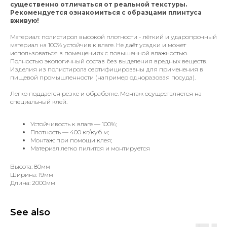
существенно отличаться от реальной текстуры.
Рекомендуется ознакомиться с образцами плинтуса
вживую!
Материал: полистирол высокой плотности - лёгкий и ударопрочный
материал на 100% устойчив к влаге. Не даёт усадки и может
использоваться в помещениях с повышенной влажностью.
Полностью экологичный состав без выделения вредных веществ.
Изделия из полистирола сертифицированы для применения в
пищевой промышленности (например одноразовая посуда).
Легко поддаётся резке и обработке. Монтаж осуществляется на
специальный клей.
Устойчивость к влаге — 100%;
Плотность — 400 кг/куб м;
Монтаж: при помощи клея;
Материал легко пилится и монтируется
Высота: 80мм
Ширина: 19мм
Длина: 2000мм
See also