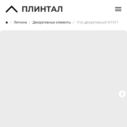
Лепнина
Декоративные элементы
Угол декоративный М19У1