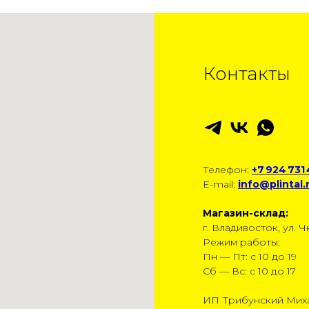
Контакты
Телефон:
+7 924 731
E-mail:
info@plintal.
Магазин-склад:
г. Владивосток, ул. Чк
Режим работы:
Пн — Пт: с 10 до 19
Сб — Вс: с 10 до 17
ИП Трибунский Мих