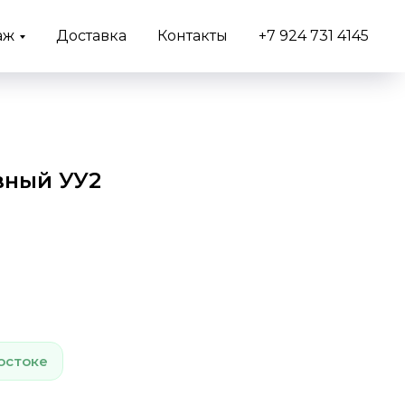
аж
Доставка
Контакты
+7 924 731 4145
вный УУ2
остоке