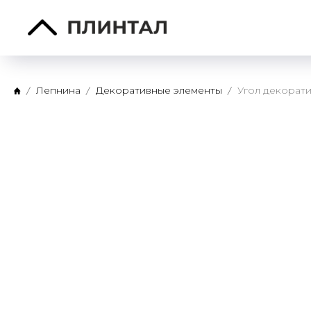
Лепнина
Декоративные элементы
Угол декорат