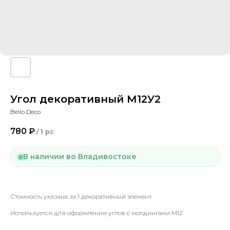
Угол декоративный М12У2
Bello Deco
780
₽
/
1 pc
В наличии во Владивостоке
Стоимость указана за 1 декоративный элемент.
Используется для оформления углов с молдингами М12