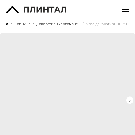
Лепнина
Декоративные элементы
Угол декоративный М12У2