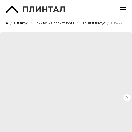
Плинтус
Плинтус из полистирола
Белый плинтус
Гибкий плинтус P83F