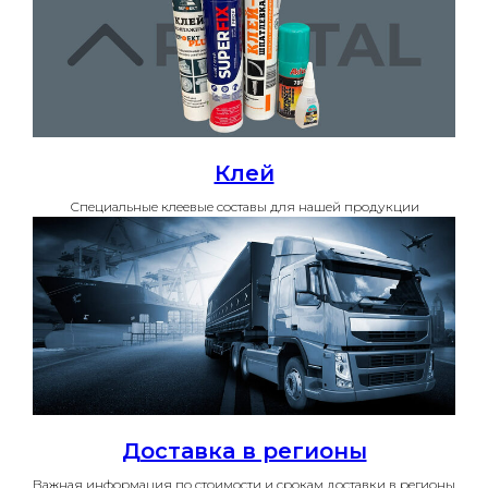
Клей
Специальные клеевые составы для нашей продукции
Доставка в регионы
Важная информация по стоимости и срокам доставки в регионы