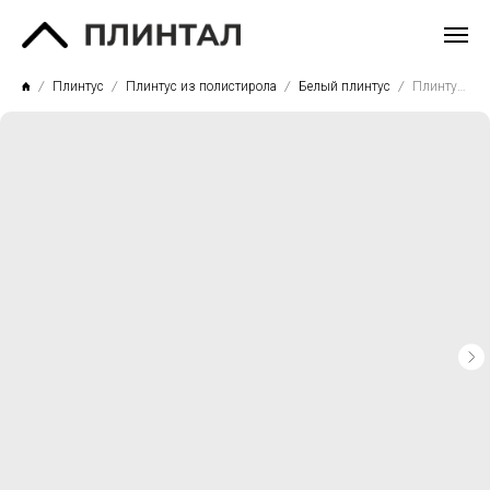
Плинтус
Плинтус из полистирола
Белый плинтус
Плинтус напольный П9