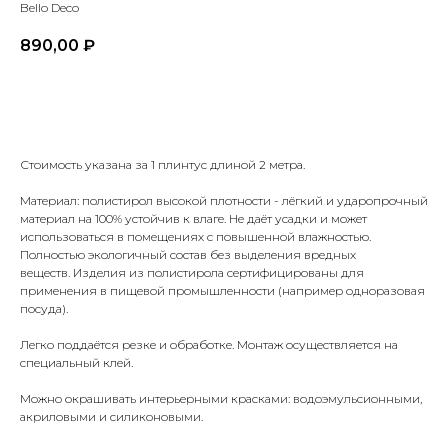
Bello Deco
890,00
₽
Купить
Стоимость указана за 1 плинтус длиной 2 метра.
Материал: полистирол высокой плотности - лёгкий и ударопрочный
материал на 100% устойчив к влаге. Не даёт усадки и может
использоваться в помещениях с повышенной влажностью.
Полностью экологичный состав без выделения вредных
веществ. Изделия из полистирола сертифицированы для
применения в пищевой промышленности (например одноразовая
посуда).
Легко поддаётся резке и обработке. Монтаж осуществляется на
специальный клей.
Можно окрашивать интерьерными красками: водоэмульсионными,
акриловыми и силиконовыми.