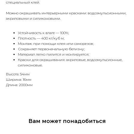
специальный клей.
Можно окрашивать интерьерными красками: водоэмульсионными,
акриловыми и силиконовыми.
Устойчивость к влаге — 100%;
Плотность — 400 кг/куб м;
Монтаж: при помощи клея или саморезов;
Сохраняет первоначальную белизну;
Материал легко пилится и монтируется;
Краски для окрашивания: акриловые, водоэмульсионные,
силиконовые.
Высота: 54мм
Ширина: 16мм
Длина: 2000мм
Вам может понадобиться