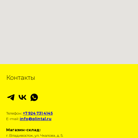
Контакты
Телефон:
+7 924 731 4145
E-mail:
info@plintal.ru
Магазин-склад:
г. Владивосток, ул. Чкалова, д. 5.