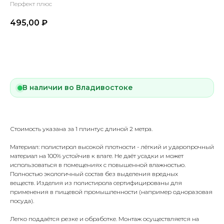
Перфект плюс
495,00
₽
Купить
В наличии во Владивостоке
Стоимость указана за 1 плинтус длиной 2 метра.
Материал: полистирол высокой плотности - лёгкий и ударопрочный
материал на 100% устойчив к влаге. Не даёт усадки и может
использоваться в помещениях с повышенной влажностью.
Полностью экологичный состав без выделения вредных
веществ. Изделия из полистирола сертифицированы для
применения в пищевой промышленности (например одноразовая
посуда).
Легко поддаётся резке и обработке. Монтаж осуществляется на