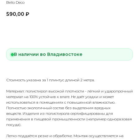
Bello Deco
590,00
₽
Купить
В наличии во Владивостоке
Стоимость указана за 1 плинтус длиной 2 метра.
Материал: полистирол высокой плотности - лёгкий и ударопрочный
материал на 100% устойчив к влаге. Не даёт усадки и может
использоваться в помещениях с повышенной влажностью.
Полностью экологичный состав без выделения вредных
веществ. Изделия из полистирола сертифицированы для
применения в пищевой промышленности (например одноразовая
посуда).
Легко поддаётся резке и обработке. Монтаж осуществляется на