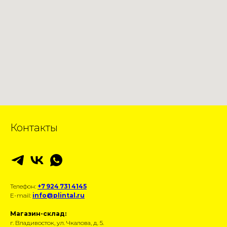
Контакты
Телефон:
+7 924 731 4145
E-mail:
info@plintal.ru
Магазин-склад:
г. Владивосток, ул. Чкалова, д. 5.