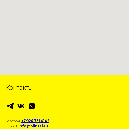
Контакты
Телефон:
+7 924 731 4145
E-mail:
info@plintal.ru