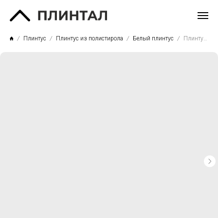
Плинтус
Плинтус из полистирола
Белый плинтус
Плинтус напольный P27