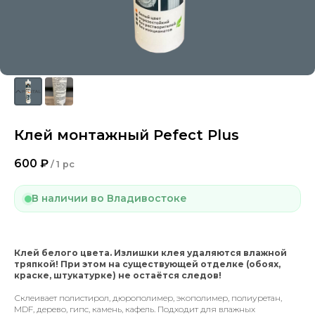
Клей монтажный Pefect Plus
600
₽
/
1 pc
В наличии во Владивостоке
Клей белого цвета. Излишки клея удаляются влажной
тряпкой! При этом на существующей отделке (обоях,
краске, штукатурке) не остаётся следов!
Склеивает полистирол, дюрополимер, экополимер, полиуретан,
MDF, дерево, гипс, камень, кафель. Подходит для влажных