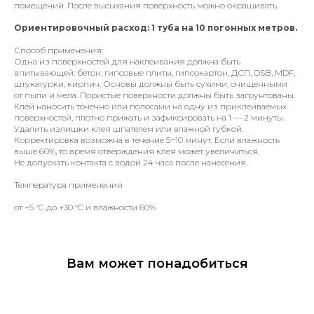
помещений. После высыхания поверхность можно окрашивать.
Ориентировочный расход: 1 туба на 10 погонных метров.
Способ применения:
Одна из поверхностей для наклеивания должна быть
впитывающей: бетон, гипсовые плиты, гипсокартон, ДСП, OSB, MDF,
штукатурки, кирпич. Основы должны быть сухими, очищенными
от пыли и мела. Пористые поверхности должны быть загрунтованы.
Клей наносить точечно или полосами на одну из приклеиваемых
поверхностей, плотно прижать и зафиксировать на 1 — 2 минуты.
Удалить излишки клея шпателем или влажной губкой.
Корректировка возможна в течение 5−10 минут. Если влажность
выше 60%, то время отверждения клея может увеличиться.
Не допускать контакта с водой 24 часа после нанесения.
Температура применения
от +5 °C до +30 °C и влажности 60%
Вам может понадобиться