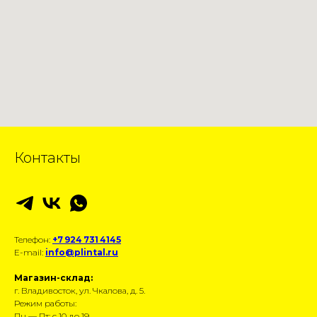
Контакты
Телефон:
+7 924 731 4145
E-mail:
info@plintal.ru
Магазин-склад:
г. Владивосток, ул. Чкалова, д. 5.
Режим работы:
Пн — Пт: с 10 до 19