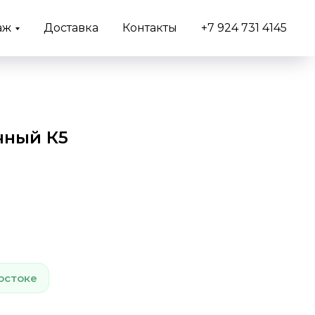
аж
Доставка
Контакты
+7 924 731 4145
чный К5
остоке