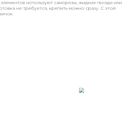
элементов используют саморезы, жидкие гвозди или
отовка не требуется, крепить можно сразу. С этой
вичок.