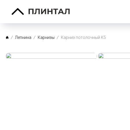
Лепнина
Карнизы
Карниз потолочный К5