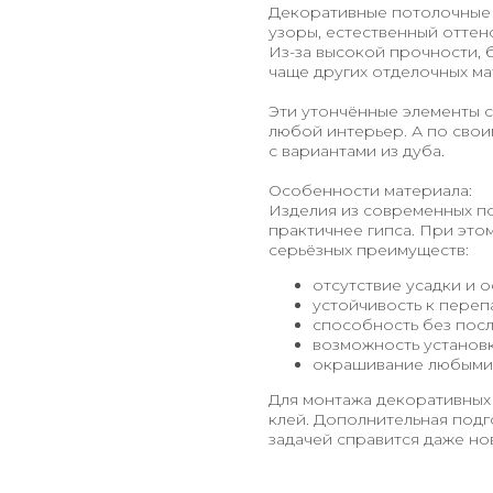
Декоративные потолочные 
узоры, естественный оттен
Из-за высокой прочности,
чаще других отделочных ма
Эти утончённые элементы 
любой интерьер. А по свои
с вариантами из дуба.
Особенности материала:
Изделия из современных п
практичнее гипса. При это
серьёзных преимуществ:
отсутствие усадки и о
устойчивость к переп
способность без посл
возможность установ
окрашивание любыми 
Для монтажа декоративных 
клей. Дополнительная подг
задачей справится даже но