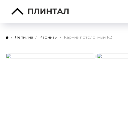
Лепнина
Карнизы
Карниз потолочный К2