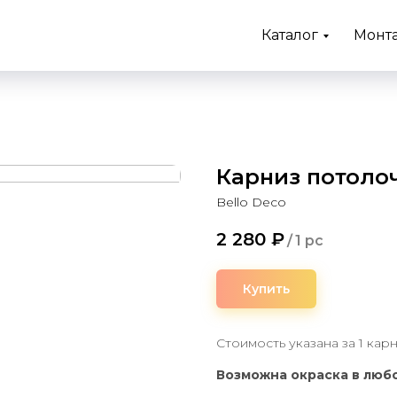
Каталог
Монт
Карниз потоло
Bello Deco
2 280
₽
/
1 pc
Купить
Стоимость указана за 1 кар
Возможна окраска в любо