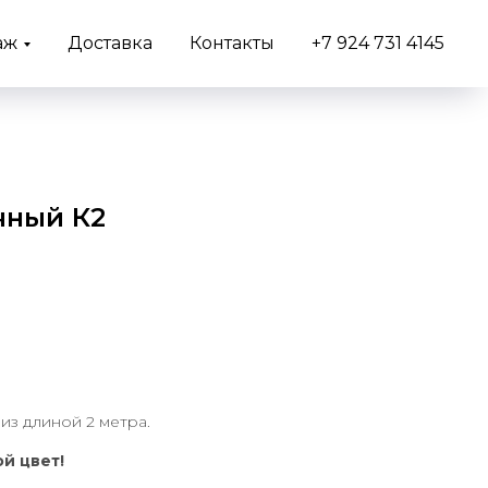
аж
Доставка
Контакты
+7 924 731 4145
чный К2
низ длиной 2 метра.
й цвет!