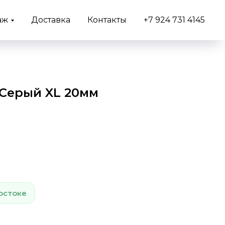
аж
Доставка
Контакты
+7 924 731 4145
Серый XL 20мм
остоке