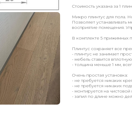
Стоимость указана за 1 пли
Микро плинтус для пола. 
Позволяет устанавливать м
восприятие помещения. Уп
В комплекте 5 прижимных 
Плинтус сохраняет все пре
- плинтус не занимает прос
- мебель ставится вплотную
- толщина меньше 1 мм, все
Очень простая установка:
- не требуется никаких кре
- не требуется никаких под
- монтируется на чистовой
- запил по длине можно дел