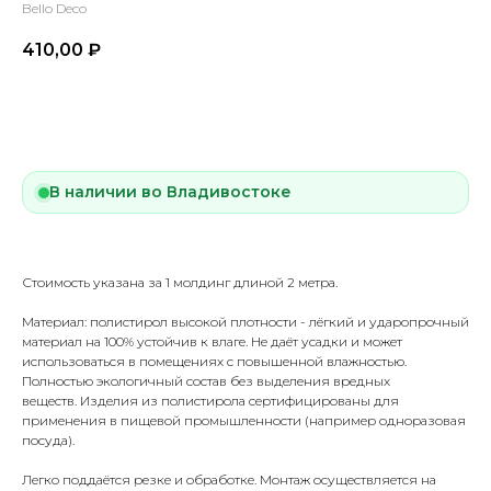
Bello Deco
410,00
₽
Купить
В наличии во Владивостоке
Стоимость указана за 1 молдинг длиной 2 метра.
Материал: полистирол высокой плотности - лёгкий и ударопрочный
материал на 100% устойчив к влаге. Не даёт усадки и может
использоваться в помещениях с повышенной влажностью.
Полностью экологичный состав без выделения вредных
веществ. Изделия из полистирола сертифицированы для
применения в пищевой промышленности (например одноразовая
посуда).
Легко поддаётся резке и обработке. Монтаж осуществляется на