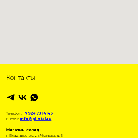
Контакты
Телефон:
+7 924 731 4145
E-mail:
info@plintal.ru
Магазин-склад:
г. Владивосток, ул. Чкалова, д. 5.