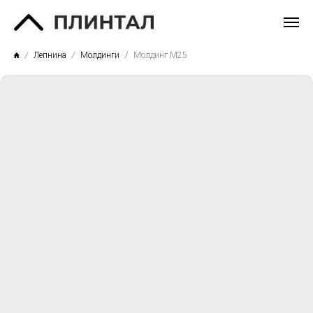
Лепнина
Молдинги
Молдинг М25