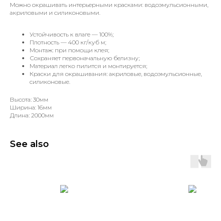
Можно окрашивать интерьерными красками: водоэмульсионными,
акриловыми и силиконовыми.
Устойчивость к влаге — 100%;
Плотность — 400 кг/куб м;
Монтаж: при помощи клея;
Сохраняет первоначальную белизну;
Материал легко пилится и монтируется;
Краски для окрашивания: акриловые, водоэмульсионные,
силиконовые.
Высота: 30мм
Ширина: 16мм
Длина: 2000мм
See also