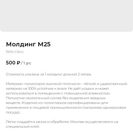
Молдинг М25
Bello Deco
500
₽
/
1 pc
Стоимость указана за 1 молдинг длиной 2 метра.
Материал: полистирол высокой плотности - лёгкий и ударопрочный
материал на 100% устойчив к влаге. Не даёт усадки и может
использоваться в помещениях с повышенной влажностью.
Полностью экологичный состав без выделения вредных
веществ. Изделия из полистирола сертифицированы для
применения в пищевой промышленности (например одноразовая
посуда).
Легко поддаётся резке и обработке. Монтаж осуществляется на
специальный клей.