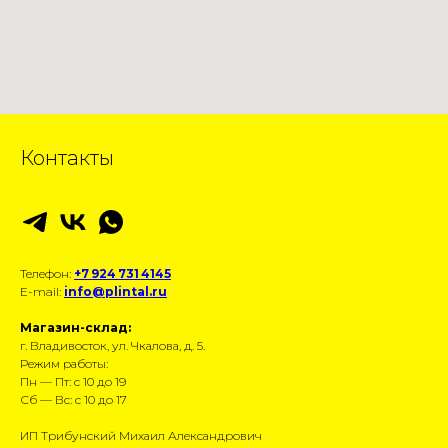
Контакты
Телефон:
+7 924 731 4145
E-mail:
info@plintal.ru
Магазин-склад:
г. Владивосток, ул. Чкалова, д. 5.
Режим работы:
Пн — Пт: с 10 до 19
Сб — Вс: с 10 до 17
ИП Трибунский Михаил Александрович