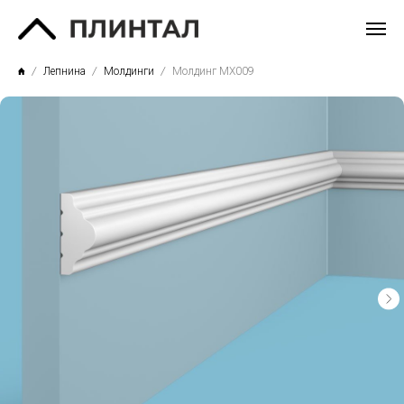
Лепнина
Молдинги
Молдинг MX009