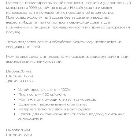
Материал: полистирол высокой плотности - лёгкий и ударопрочный
материал на 100% устойчив к влаге. Не даёт усадки и может
использоваться в помещениях с повышенной влажностью.
Полностью экологичный состав без выделения вредных
веществ. Изделия из полистирола сертифицированы для
применения в пищевой промышленности (например одноразовая
посуда).
Легко поддаётся резке и обработке. Монтаж осуществляется на
специальный клей.
Можно окрашивать интерьерными красками: водоэмульсионными,
акриловыми и силиконовыми.
Высота: 38 мм.
Ширина: 18 мм.
Длина: 2000 мм.
Устойчивость к влаге — 100%;
Плотность — 400 кг/куб м;
Монтаж: при помощи клея или саморезов;
Сохраняет первоначальную белизну;
Материал легко пилится и монтируется;
Краски для окрашивания: акриловые, водоэмульсионные,
силиконовые.
Высота: 38мм
Ширина: 18мм