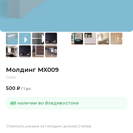
Молдинг MX009
Cosca
500
₽
/
1 pc
В наличии во Владивостоке
Стоимость указана за 1 молдинг длиной 2 метра.