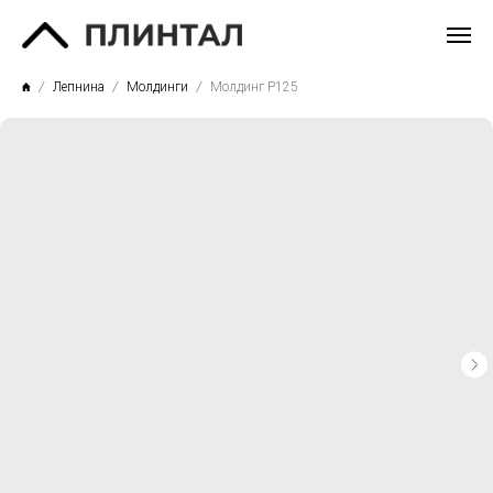
Лепнина
Молдинги
Молдинг P125