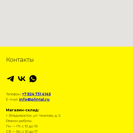
Контакты
Телефон:
+7 924 731 4145
E-mail:
info@plintal.ru
Магазин-склад:
г. Владивосток, ул. Чкалова, д. 5.
Режим работы:
Пн — Пт: с 10 до 19
Сб — Вс: с 10 до 17