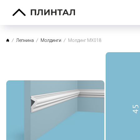
Лепнина
Молдинги
Молдинг MX018