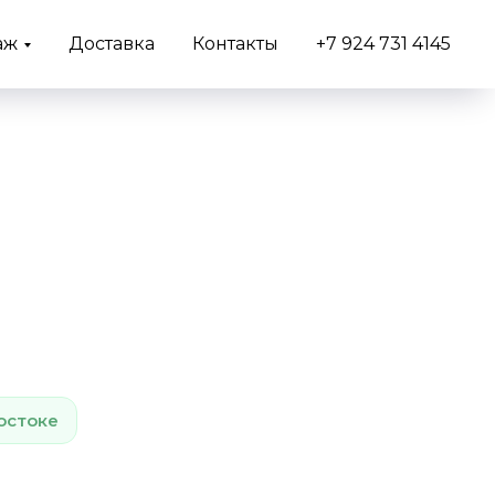
аж
Доставка
Контакты
+7 924 731 4145
остоке