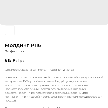
Молдинг P116
Перфект плюс
815
₽
/
1 pc
Стоимость указана за 1 молдинг длиной 2 метра.
Материал: полистирол высокой плотности - лёгкий и ударопрочный
материал на 100% устойчив к влаге. Не даёт усадки и может
использоваться в помещениях с повышенной влажностью.
Полностью экологичный состав без выделения вредных
веществ. Изделия из полистирола сертифицированы для
применения в пищевой промышленности (например одноразовая
посуда).