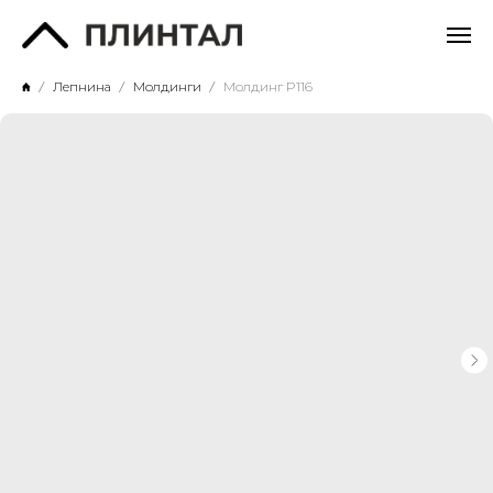
Лепнина
Молдинги
Молдинг P116