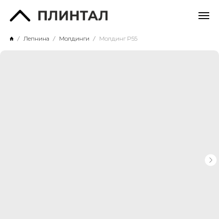
Лепнина
Молдинги
Молдинг P55