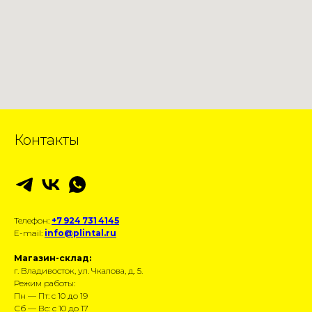
Контакты
Телефон:
+7 924 731 4145
E-mail:
info@plintal.ru
Магазин-склад:
г. Владивосток, ул. Чкалова, д. 5.
Режим работы:
Пн — Пт: с 10 до 19
Сб — Вс: с 10 до 17