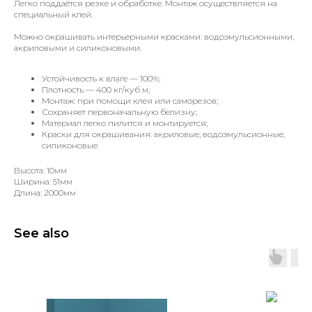
Легко поддаётся резке и обработке. Монтаж осуществляется на
специальный клей.
Можно окрашивать интерьерными красками: водоэмульсионными,
акриловыми и силиконовыми.
Устойчивость к влаге — 100%;
Плотность — 400 кг/куб м;
Монтаж: при помощи клея или саморезов;
Сохраняет первоначальную белизну;
Материал легко пилится и монтируется;
Краски для окрашивания: акриловые, водоэмульсионные,
силиконовые.
Высота: 10мм
Ширина: 51мм
Длина: 2000мм
See also