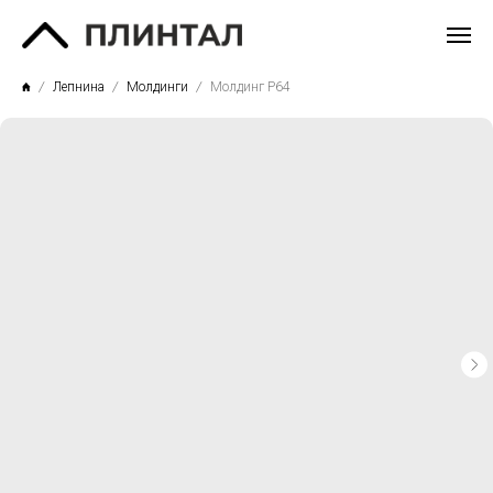
Лепнина
Молдинги
Молдинг P64