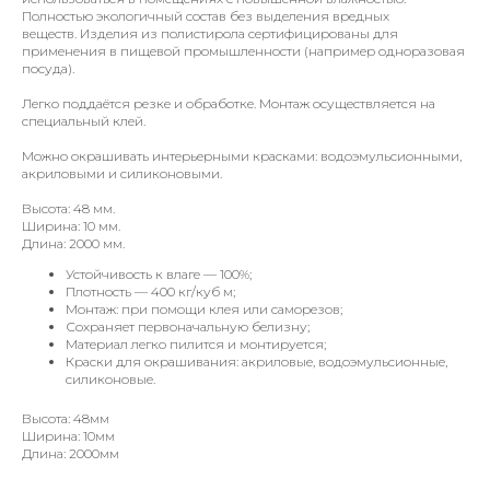
Полностью экологичный состав без выделения вредных
веществ. Изделия из полистирола сертифицированы для
применения в пищевой промышленности (например одноразовая
посуда).
Легко поддаётся резке и обработке. Монтаж осуществляется на
специальный клей.
Можно окрашивать интерьерными красками: водоэмульсионными,
акриловыми и силиконовыми.
Высота: 48 мм.
Ширина: 10 мм.
Длина: 2000 мм.
Устойчивость к влаге — 100%;
Плотность — 400 кг/куб м;
Монтаж: при помощи клея или саморезов;
Сохраняет первоначальную белизну;
Материал легко пилится и монтируется;
Краски для окрашивания: акриловые, водоэмульсионные,
силиконовые.
Высота: 48мм
Ширина: 10мм
Длина: 2000мм