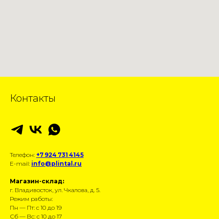
Контакты
Телефон:
+7 924 731 4145
E-mail:
info@plintal.ru
Магазин-склад:
г. Владивосток, ул. Чкалова, д. 5.
Режим работы:
Пн — Пт: с 10 до 19
Сб — Вс: с 10 до 17