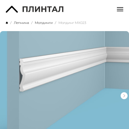
Лепнина
Молдинги
Молдинг MX023