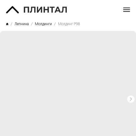
Лепнина
Молдинги
Молдинг P98