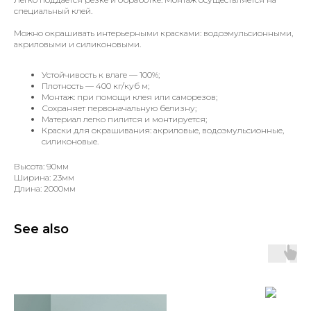
специальный клей.
Можно окрашивать интерьерными красками: водоэмульсионными,
акриловыми и силиконовыми.
Устойчивость к влаге — 100%;
Плотность — 400 кг/куб м;
Монтаж: при помощи клея или саморезов;
Сохраняет первоначальную белизну;
Материал легко пилится и монтируется;
Краски для окрашивания: акриловые, водоэмульсионные,
силиконовые.
Высота: 90мм
Ширина: 23мм
Длина: 2000мм
See also