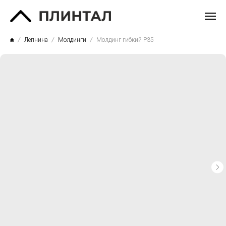
Лепнина
Молдинги
Молдинг гибкий P35