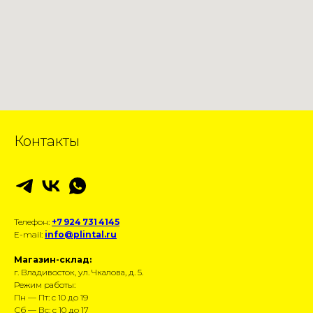
Контакты
Телефон:
+7 924 731 4145
E-mail:
info@plintal.ru
Магазин-склад:
г. Владивосток, ул. Чкалова, д. 5.
Режим работы:
Пн — Пт: с 10 до 19
Сб — Вс: с 10 до 17