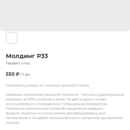
Молдинг P33
Перфект плюс
550
₽
/
1 pc
Стоимость указана за 1 молдинг длиной 2 метра.
Материал: полистирол высокой плотности - лёгкий и ударопрочный
материал на 100% устойчив к влаге. Не даёт усадки и может
использоваться в помещениях с повышенной влажностью.
Полностью экологичный состав без выделения вредных
веществ. Изделия из полистирола сертифицированы для
применения в пищевой промышленности (например одноразовая
посуда).