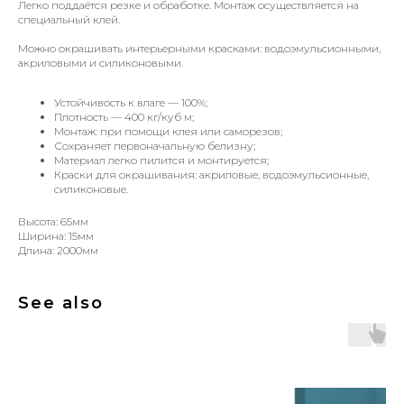
Легко поддаётся резке и обработке. Монтаж осуществляется на
специальный клей.
Можно окрашивать интерьерными красками: водоэмульсионными,
акриловыми и силиконовыми.
Устойчивость к влаге — 100%;
Плотность — 400 кг/куб м;
Монтаж: при помощи клея или саморезов;
Сохраняет первоначальную белизну;
Материал легко пилится и монтируется;
Краски для окрашивания: акриловые, водоэмульсионные,
силиконовые.
Высота: 65мм
Ширина: 15мм
Длина: 2000мм
See also