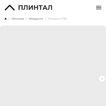
Лепнина
Молдинги
Молдинг P33