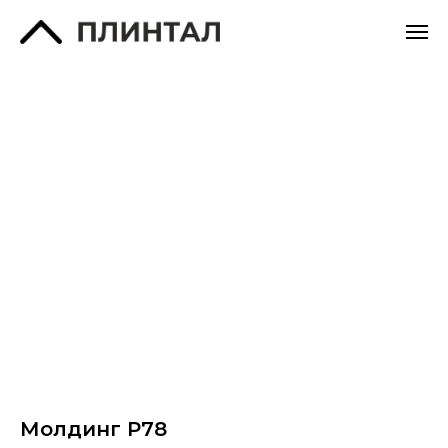
Молдинг P78