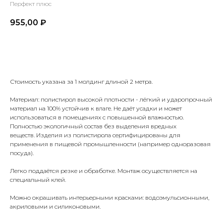
Перфект плюс
955,00
₽
Купить
Стоимость указана за 1 молдинг длиной 2 метра.
Материал: полистирол высокой плотности - лёгкий и ударопрочный
материал на 100% устойчив к влаге. Не даёт усадки и может
использоваться в помещениях с повышенной влажностью.
Полностью экологичный состав без выделения вредных
веществ. Изделия из полистирола сертифицированы для
применения в пищевой промышленности (например одноразовая
посуда).
Легко поддаётся резке и обработке. Монтаж осуществляется на
специальный клей.
Можно окрашивать интерьерными красками: водоэмульсионными,
акриловыми и силиконовыми.