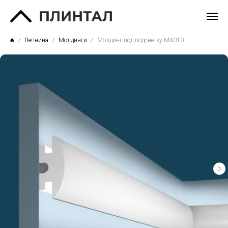
Лепнина
Молдинги
Молдинг под подсветку MX010