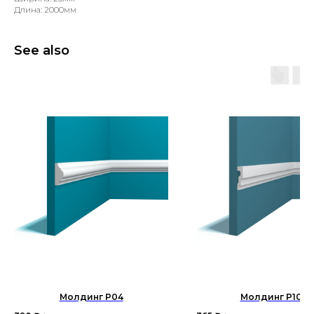
Длина: 2000мм
See also
Молдинг P04
Молдинг P105