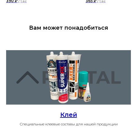
390
₽
365
₽
/
1 pc
/
1 pc
Вам может понадобиться
Клей
Специальные клеевые составы для нашей продукции