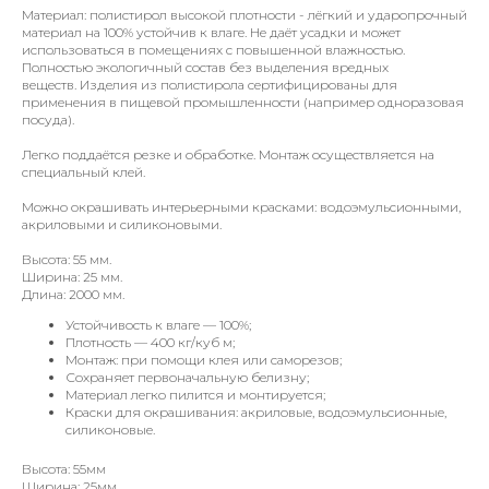
Материал: полистирол высокой плотности - лёгкий и ударопрочный
материал на 100% устойчив к влаге. Не даёт усадки и может
использоваться в помещениях с повышенной влажностью.
Полностью экологичный состав без выделения вредных
веществ. Изделия из полистирола сертифицированы для
применения в пищевой промышленности (например одноразовая
посуда).
Легко поддаётся резке и обработке. Монтаж осуществляется на
специальный клей.
Можно окрашивать интерьерными красками: водоэмульсионными,
акриловыми и силиконовыми.
Высота: 55 мм.
Ширина: 25 мм.
Длина: 2000 мм.
Устойчивость к влаге — 100%;
Плотность — 400 кг/куб м;
Монтаж: при помощи клея или саморезов;
Сохраняет первоначальную белизну;
Материал легко пилится и монтируется;
Краски для окрашивания: акриловые, водоэмульсионные,
силиконовые.
Высота: 55мм
Ширина: 25мм