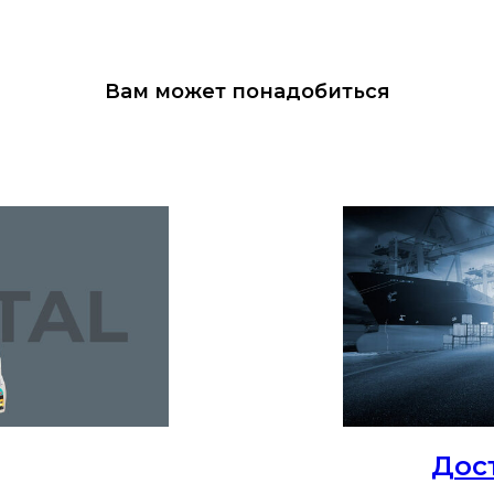
Вам может понадобиться
Дос