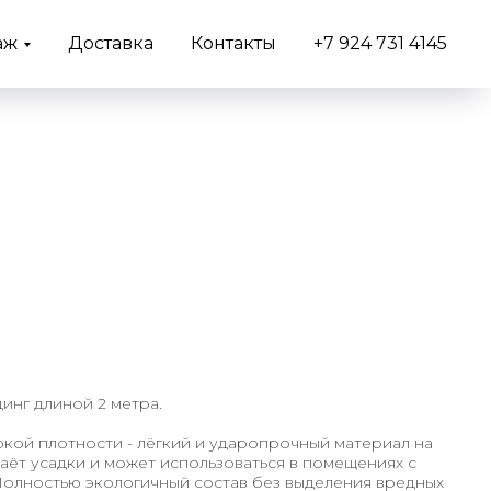
аж
Доставка
Контакты
+7 924 731 4145
динг длиной 2 метра.
кой плотности - лёгкий и ударопрочный материал на
даёт усадки и может использоваться в помещениях с
олностью экологичный состав без выделения вредных