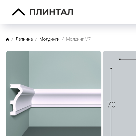
Лепнина
Молдинги
Молдинг М7