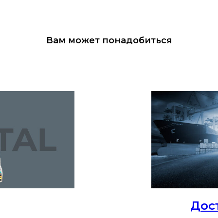
Вам может понадобиться
Дос