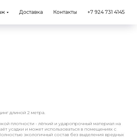
аж
Доставка
Контакты
+7 924 731 4145
динг длиной 2 метра.
кой плотности - лёгкий и ударопрочный материал на
даёт усадки и может использоваться в помещениях с
олностью экологичный состав без выделения вредных