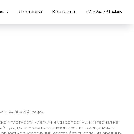
аж
Доставка
Контакты
+7 924 731 4145
динг длиной 2 метра.
кой плотности - лёгкий и ударопрочный материал на
даёт усадки и может использоваться в помещениях с
олностью экологичный состав без выделения вредных