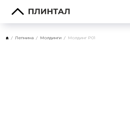
Лепнина
Молдинги
Молдинг P01