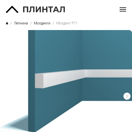
Лепнина
Молдинги
Молдинг P71