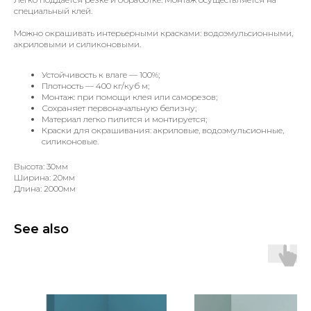
специальный клей.
Можно окрашивать интерьерными красками: водоэмульсионными,
акриловыми и силиконовыми.
Устойчивость к влаге — 100%;
Плотность — 400 кг/куб м;
Монтаж: при помощи клея или саморезов;
Сохраняет первоначальную белизну;
Материал легко пилится и монтируется;
Краски для окрашивания: акриловые, водоэмульсионные,
силиконовые.
Высота: 30мм
Ширина: 20мм
Длина: 2000мм
See also