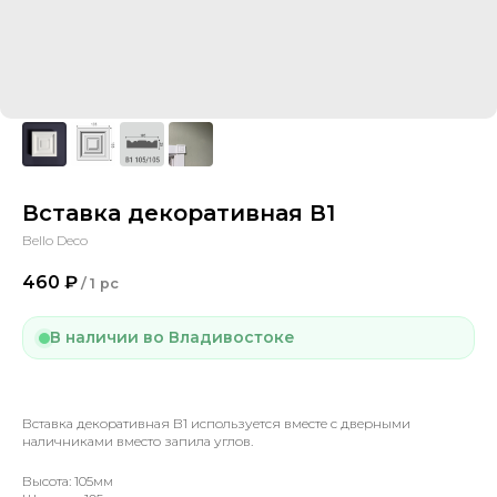
Вставка декоративная В1
Bello Deco
460
₽
/
1 pc
В наличии во Владивостоке
Вставка декоративная В1 используется вместе с дверными
наличниками вместо запила углов.
Высота: 105мм