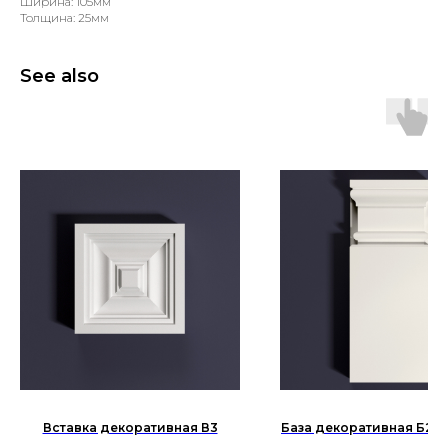
Ширина: 105мм
Толщина: 25мм
See also
Вставка декоративная В3
База декоративная Б2 (к