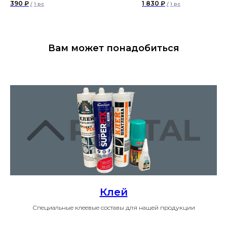
390
₽
1 830
₽
/
1 pc
/
1 pc
Вам может понадобиться
Клей
Специальные клеевые составы для нашей продукции