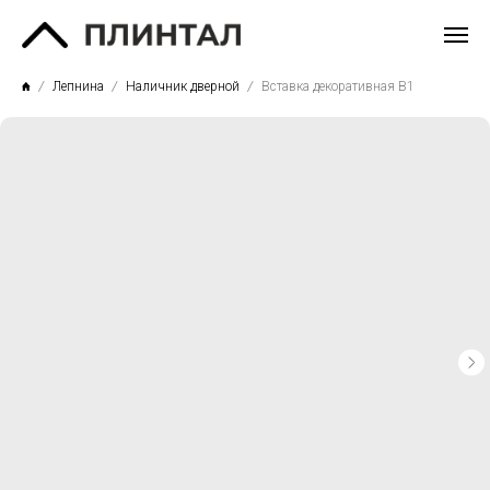
Лепнина
Наличник дверной
Вставка декоративная В1