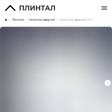
Лепнина
Наличник дверной
Наличник дверной Н13