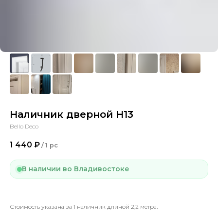
Наличник дверной Н13
Bello Deco
1 440
₽
/
1 pc
В наличии во Владивостоке
Стоимость указана за 1 наличник длиной 2,2 метра.