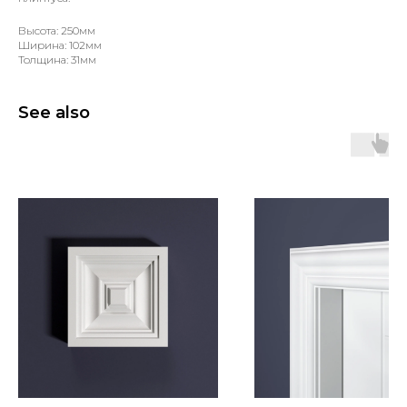
Высота: 250мм
Ширина: 102мм
Толщина: 31мм
See also