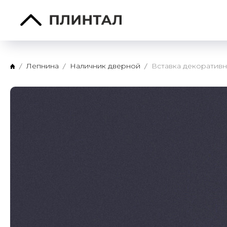
Лепнина
Наличник дверной
Вставка декоративн