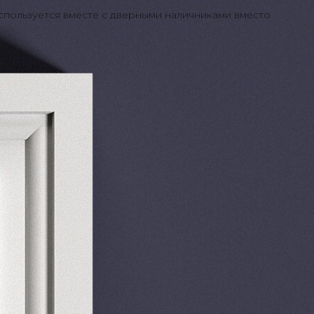
спользуется вместе с дверными наличниками вместо