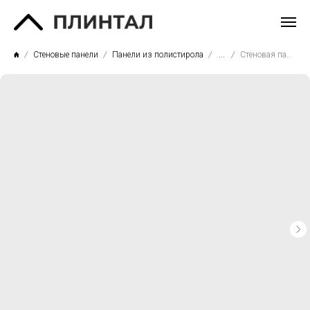
Стеновые панели
Панели из полистирола
...
Стеновая панель P173-2800