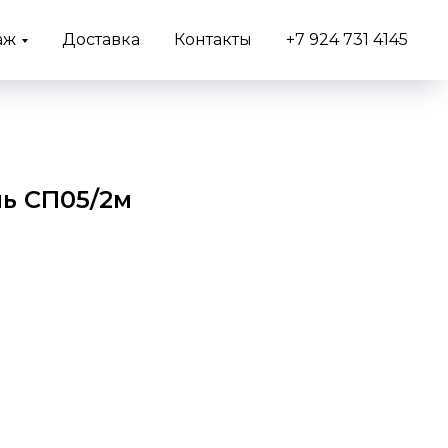
аж
Доставка
Контакты
+7 924 731 4145
ль СП05/2м