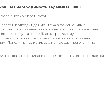
ков! Нет необходимости заделывать швы.
ирола высокой плотности.
к влаге и подходит для монтажа в помещениях с
отличии от панелей из гипса не крошится и не ломается
здо легче в установке благодаря малому
д панелями из полиуретана является повышенная
ям. Панели из полистирола не продавливаются и не
й. Готова к окрашиванию в любой цвет. Легко поддаётся