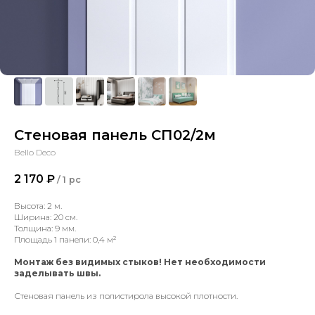
Стеновая панель СП02/2м
Bello Deco
2 170
₽
/
1 pc
Высота: 2 м.
Ширина: 20 см.
Толщина: 9 мм.
Площадь 1 панели: 0,4 м²
Монтаж без видимых стыков! Нет необходимости
заделывать швы.
Стеновая панель из полистирола высокой плотности.