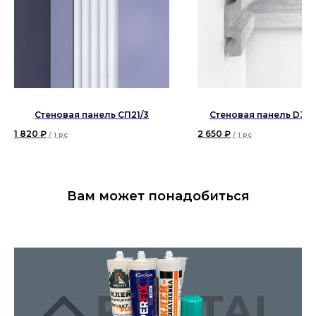
Стеновая панель СП21/3
Стеновая панель D302
1 820
₽
2 650
₽
/
1 pc
/
1 pc
Вам может понадобиться